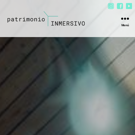
Menú
patrimonio
INMERSIVO