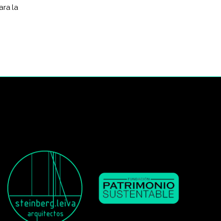
ara la