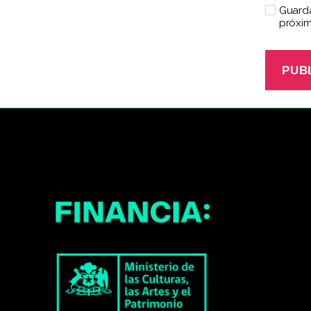
Guarda
próxim