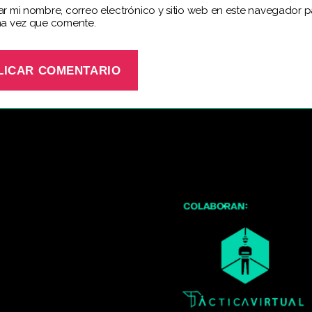
r mi nombre, correo electrónico y sitio web en este navegador p
a vez que comente.