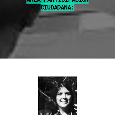
CIUDADANA: